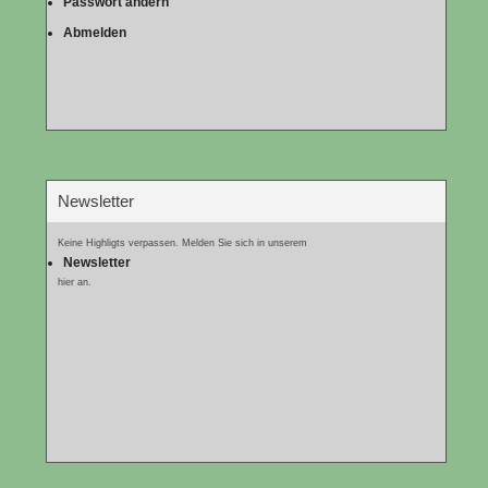
Passwort ändern
Abmelden
Newsletter
Keine Highligts verpassen. Melden Sie sich in unserem
Newsletter
hier an.