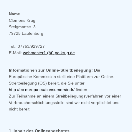
Name
Clemens Krug
Steigmattstr. 3
79725 Laufenburg
Tel.: 07763/929727
E-Mail:
webmaster1 (ät) pc-krug.de
Informationen zur Online-Streitbeilegung:
Die
Europäische Kommission stellt eine Plattform zur Online-
Streitbeilegung (OS) bereit, die Sie unter
http://ec.europa.eu/consumers/odr/
finden.
Zur Teilnahme an einem Streitbeilegungsverfahren vor einer
Verbraucherschlichtungsstelle sind wir nicht verpflichtet und
nicht bereit.
1. Inhalt des Onlineangebotes