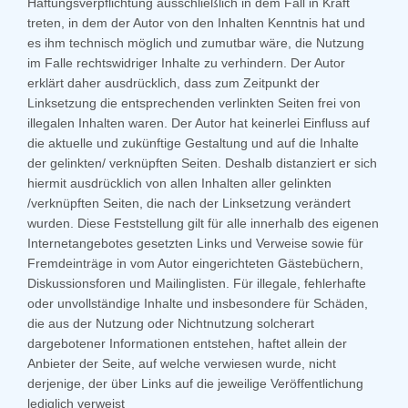
Haftungsverpflichtung ausschließlich in dem Fall in Kraft
treten, in dem der Autor von den Inhalten Kenntnis hat und
es ihm technisch möglich und zumutbar wäre, die Nutzung
im Falle rechtswidriger Inhalte zu verhindern. Der Autor
erklärt daher ausdrücklich, dass zum Zeitpunkt der
Linksetzung die entsprechenden verlinkten Seiten frei von
illegalen Inhalten waren. Der Autor hat keinerlei Einfluss auf
die aktuelle und zukünftige Gestaltung und auf die Inhalte
der gelinkten/ verknüpften Seiten. Deshalb distanziert er sich
hiermit ausdrücklich von allen Inhalten aller gelinkten
/verknüpften Seiten, die nach der Linksetzung verändert
wurden. Diese Feststellung gilt für alle innerhalb des eigenen
Internetangebotes gesetzten Links und Verweise sowie für
Fremdeinträge in vom Autor eingerichteten Gästebüchern,
Diskussionsforen und Mailinglisten. Für illegale, fehlerhafte
oder unvollständige Inhalte und insbesondere für Schäden,
die aus der Nutzung oder Nichtnutzung solcherart
dargebotener Informationen entstehen, haftet allein der
Anbieter der Seite, auf welche verwiesen wurde, nicht
derjenige, der über Links auf die jeweilige Veröffentlichung
lediglich verweist