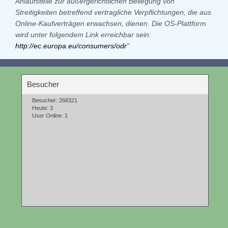
Anlaufstelle zur
außergerichtlichen Beilegung von
Streitigkeiten betreffend vertragliche Verpflichtungen, die aus
Online-Kaufverträgen
erwachsen, dienen. Die OS-Plattform
wird unter folgendem Link erreichbar sein:
http://ec.europa.eu/consumers/odr
"
Besucher
Besucher: 268321
Heute: 3
User Online: 1